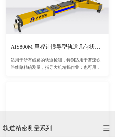
AIS800M 里程计惯导型轨道几何状态测量仪
适用于所有线路的轨道检测，特别适用于普速铁
路线路精确测量，指导大机精捣作业；也可用于
无砟轨道相对测量，指导扣件/垫板更换。
轨道精密测量系列
T
o