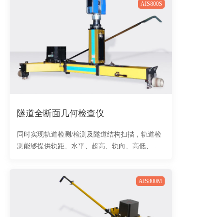
AIS800S
隧道全断面几何检查仪
同时实现轨道检测/检测及隧道结构扫描，轨道检
测能够提供轨距、水平、超高、轨向、高低、扭
曲以及静态TQI统计等检测信息；隧道扫面能够提
供断面收敛检测、径向形变检查、管片错台检
查、限界检查、病害识别与统计等。
AIS800M