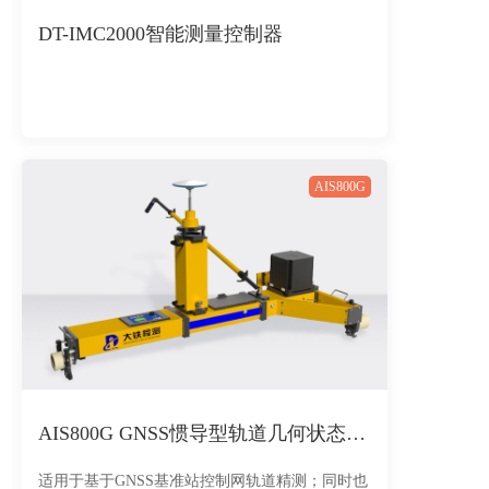
DT-IMC2000智能测量控制器
AIS800G
AIS800G GNSS惯导型轨道几何状态测量仪
适用于基于GNSS基准站控制网轨道精测；同时也