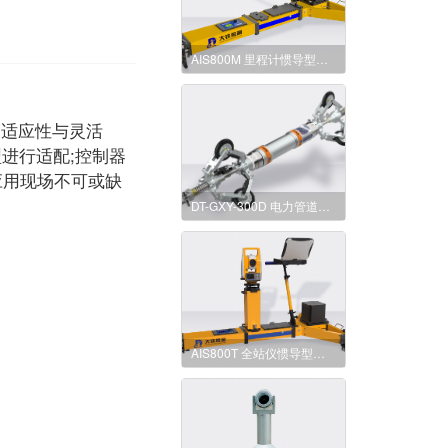
AIS800M 里程计惯导型轨道几何状态测量仪
的适应性与灵活
进行适配;控制器
应用现场不可或缺
DT-GXY-300D 电力管道惯性测量仪
AIS800T 全站仪惯导型轨道几何状态测量仪