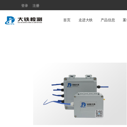
登录
注册
首页
走进大铁
产品信息
案