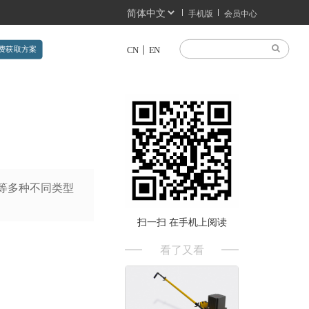
手机版
会员中心
费获取方案
CN
EN
5等多种不同类型
扫一扫 在手机上阅读
看了又看