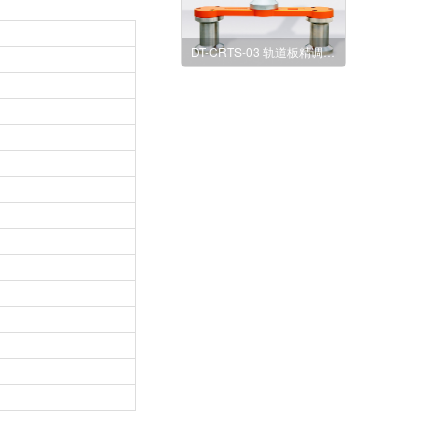
DT-CRTS-03 轨道板精调标架