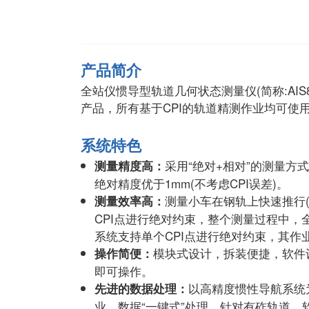
产品简介
全站仪惯导型轨道几何状态测量仪(简称:AI
产品，所有基于CPI的轨道精测作业均可使
系统特色
采用“绝对+相对”的测量方
测量精度高：
绝对精度优于1mm(不考虑CPI误差)。
测量小车在钢轨上快速推行(可
测量效率高
：
CPI点进行绝对约束，整个测量过程中，
系统支持单个CPI点进行绝对约束，其作业效
模块式设计，拆装便捷，软件
操作简便
：
即可操作。
以高精度惯性导航系统
先进的数据处理
：
业。数据“一键式”处理，针对有砟轨道