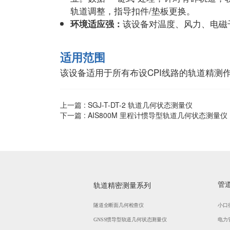
轨道调整，指导扣件/垫板更换。
该设备对温度、风力、电磁
环境适应强
：
适用范围
该设备适用于所有布设CPI线路的轨道精测
上一篇 :
SGJ-T-DT-2 轨道几何状态测量仪
下一篇 :
AIS800M 里程计惯导型轨道几何状态测量仪
管
轨道精密测量系列
隧道全断面几何检查仪
小口
GNSS惯导型轨道几何状态测量仪
电力