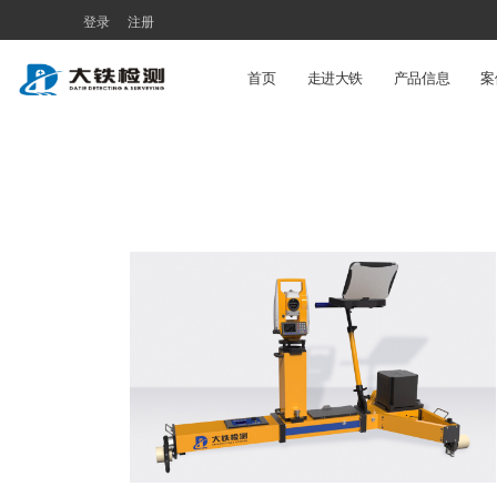
登录
注册
首页
走进大铁
产品信息
案