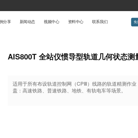
例分享
新闻动态
视频中心
资料中心
联系我们
免
AIS800T 全站仪惯导型轨道几何状态测
适用于所有布设轨道控制网（CPⅢ）线路的轨道精测作业
盖：高速铁路、普速铁路、地铁、有轨电车等场景。