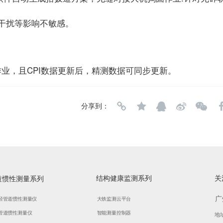
干扰等影响不敏感。
作业，且CPI数据更新后，精测数据可同步更新。
分享到：
结构健康监测系列
关
道惯性测量系列
广
径管道惯性测量仪
大铁监测云平台
管道惯性测量仪
智能测量控制器
地