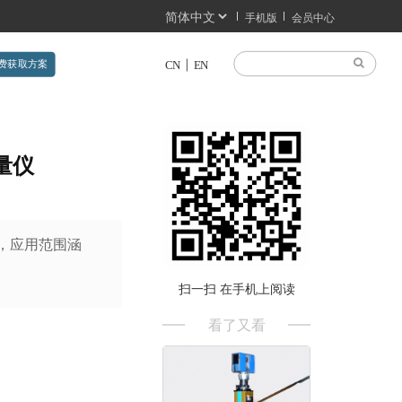
手机版
会员中心
费获取方案
CN
EN
量仪
，应用范围涵
扫一扫 在手机上阅读
看了又看