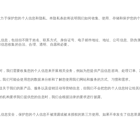
致力于保护您的个人信息和隐私。本隐私条款将说明我们如何收集、使用、存储和保护您的
。
人信息，包括但不限于姓名、联系方式、身份证号、电子邮件地址、地址、公司信息、防伪
保信息收集的合法、合理、透明、自愿和必要。
服务时，我们需要收集您的个人信息来开展相关业务，例如为您提供产品信息咨询、处理订单
质量，我们可能会使用您的数据来分析和了解您使用我们网站和服务的方式、习惯和需求。
您发送关于我们的新产品、服务以及促销活动等营销信息，但我们不会把您的个人信息转让给
规定的机构要求我们提供您的信息时，我们会根据法律的要求进行披露。
人信息安全，保护您的个人信息不被泄露或被未授权的第三方使用。如果不幸发生了信息泄露
：