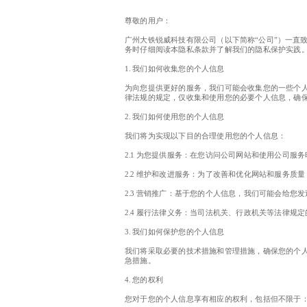
尊敬的用户：
广州大铁锐威科技有限公司（以下简称“公司”）一直
务时仔细阅读本隐私条款并了解我们的隐私保护实践
1. 我们如何收集您的个人信息
为向您提供更好的服务，我们可能会收集您的一些个
律法规的规定，仅收集和使用您的必要个人信息，确
2. 我们如何使用您的个人信息
我们将为实现以下目的合理使用您的个人信息：
2.1 为您提供服务：在您访问公司网站和使用公司
2.2 维护和改进服务：为了改善和优化网站和服务
2.3 营销推广：基于您的个人信息，我们可能会给
2.4 履行法律义务：当司法机关、行政机关等法律
3. 我们如何保护您的个人信息
我们将采取必要的技术措施和管理措施，确保您的个
急措施。
4. 您的权利
您对于您的个人信息享有相应的权利，包括但不限于