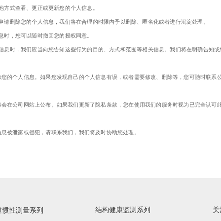
其他方式查看、更正或更新您的个人信息。
方式申请删除您的个人信息，我们将在合理的时限内予以删除、匿名化或者进行沉淀处理。
信息时，您可以随时撤回您的授权同意。
个人信息时，我们应当向您告知这些行为的目的、方式和范围等相关信息。我们将在明确告知
除您的个人信息。如果您发现自己的个人信息有误，或者需要修改、删除等，您可随时联系
将会在公司网站上公布。如果我们更新了隐私条款，您在使用我们的服务时视为已完全认可
信息被泄露或侵犯，请联系我们，我们将及时协助您处理。
结构健康监测系列
关
道惯性测量系列