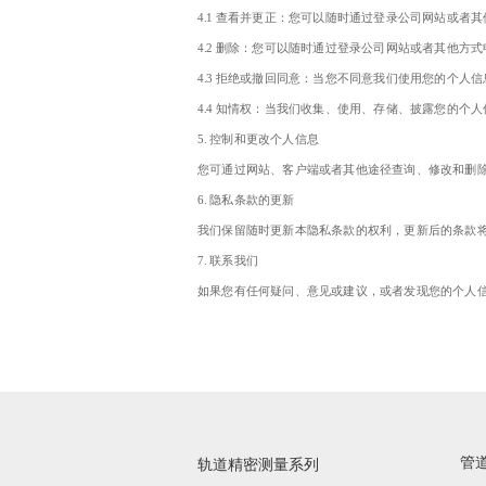
4.1 查看并更正：您可以随时通过登录公司网站或者
4.2 删除：您可以随时通过登录公司网站或者其他
4.3 拒绝或撤回同意：当您不同意我们使用您的个人
4.4 知情权：当我们收集、使用、存储、披露您的
5. 控制和更改个人信息
您可通过网站、客户端或者其他途径查询、修改和删
6. 隐私条款的更新
我们保留随时更新本隐私条款的权利，更新后的条款
7. 联系我们
如果您有任何疑问、意见或建议，或者发现您的个人
管
轨道精密测量系列