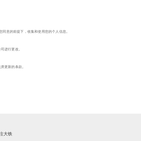
或您同意的前提下，收集和使用您的个人信息。
公司进行更改。
此类更新的条款。
注大铁