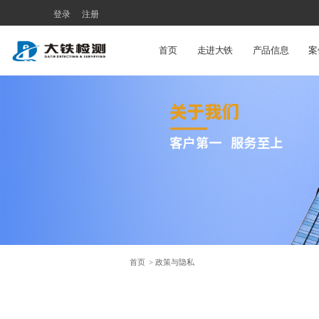
登录
注册
首页
走进大铁
产品信息
案
首页
> 政策与隐私