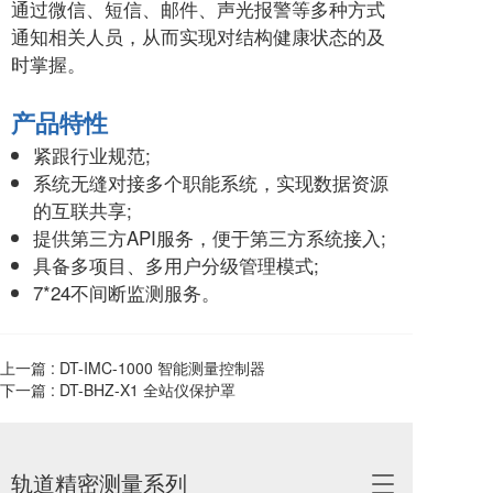
通过微信、短信、邮件、声光报警等多种方式
通知相关人员，从而实现对结构健康状态的及
时掌握。
产品特性
紧跟行业规范;
系统无缝对接多个职能系统，实现数据资源
的互联共享;
提供第三方API服务，便于第三方系统接入;
具备多项目、多用户分级管理模式;
7*24不间断监测服务。
上一篇 :
DT-IMC-1000 智能测量控制器
下一篇 :
DT-BHZ-X1 全站仪保护罩
轨道精密测量系列
T