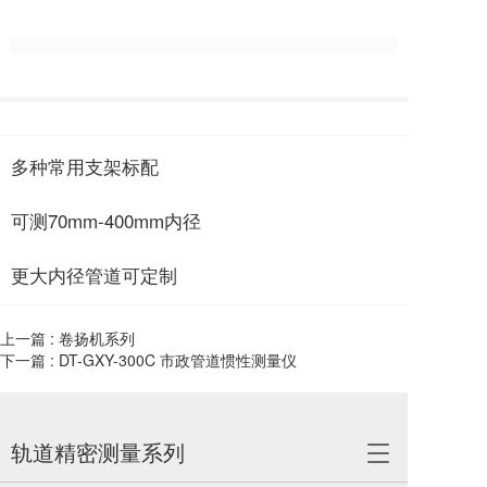
多种常用支架标配
可测70mm-400mm内径
更大内径管道可定制
上一篇 :
卷扬机系列
下一篇 :
DT-GXY-300C 市政管道惯性测量仪
轨道精密测量系列
T
o