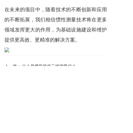
在未来的项目中，随着技术的不断创新和应用
的不断拓展，我们相信惯性测量技术将在更多
领域发挥更大的作用，为基础设施建设和维护
提供更高效、更精准的解决方案。
上一篇 :
什么是惯导管道三维测量仪？
下一篇 :
大铁检测闹元宵，匠心护航共团圆
分享到：
长按或扫码识别 分享给好友