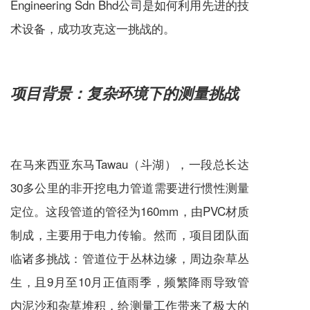
Engineering Sdn Bhd公司是如何利用先进的技
术设备，成功攻克这一挑战的。
项目背景：复杂环境下的测量挑战
在马来西亚东马Tawau（斗湖），一段总长达
30多公里的非开挖电力管道需要进行惯性测量
定位。这段管道的管径为160mm，由PVC材质
制成，主要用于电力传输。然而，项目团队面
临诸多挑战：管道位于丛林边缘，周边杂草丛
生，且9月至10月正值雨季，频繁降雨导致管
内泥沙和杂草堆积，给测量工作带来了极大的