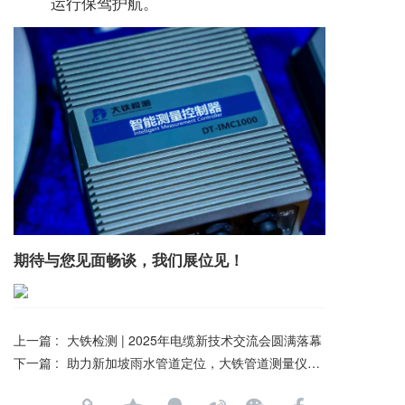
运行保驾护航。
期待与您见面畅谈，我们展位见！
上一篇 :
大铁检测 | 2025年电缆新技术交流会圆满落幕
下一篇 :
助力新加坡雨水管道定位，大铁管道测量仪获赞