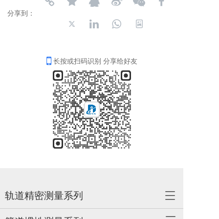
分享到：
长按或扫码识别 分享给好友
轨道精密测量系列
T
o
g