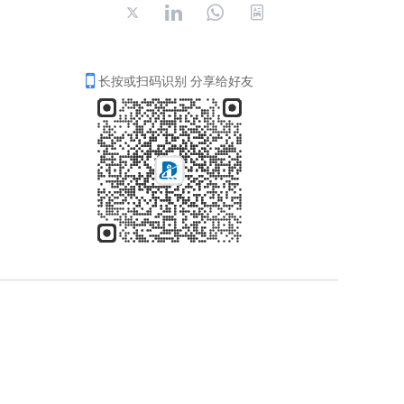
长按或扫码识别 分享给好友
轨道精密测量系列
T
o
g
T
管道惯性测量系列
g
o
l