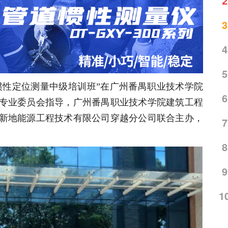
2
3
4
5
轨迹惯性定位测量中级培训班”在广州番禺职业技术学院
6
专业委员会指导，广州番禺职业技术学院建筑工程
新地能源工程技术有限公司穿越分公司联合主办，
7
8
9
1