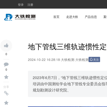
登录
注册
首页
走进大铁
产品信息
案
地下管线三维轨迹惯性定
0
2024-10-22 16:28:18
·
大铁检测
·
大铁检测
关注
0
2023年6月7日，“地下管线三维轨迹惯性
培训由中国测绘学会地下管线专业委员会指
分享
规划勘测设计研究院、