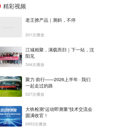
精彩视频
老王撩产品｜测斜，不停
201次播放
江城相聚，满载而归｜下一站，沈
阳见
344次播放
聚力·前行——2026上半年 · 我们
一起走过的路
527次播放
大铁检测“运动即测量”技术交流会
圆满收官！
6953次播放