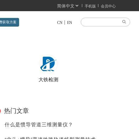
手机版
会员中心
费获取方案
CN
EN
大铁检测
热门文章
什么是惯导管道三维测量仪？